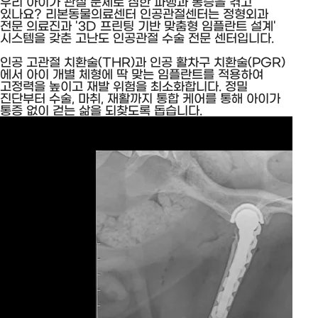
우리 아이가 관절 문제로 심한 파행과 통증을 겪고
있나요? 리본동물의료센터
인공관절센터는 정형외과
전문 의료진과 '3D 프린팅 기반 맞춤형 임플란트 설계'
시스템을
갖춘 고난도 인공관절 수술 전문 센터입니다.
인공 고관절 치환술(THR)과 인공 활차구 치환술(PGR)
에서 아이 개별 체형에 딱 맞는
임플란트를 적용하여
고정력을 높이고 재발 위험을 최소화합니다.
정밀
진단부터 수술, 마취, 재활까지 통합 케어를 통해 아이가
통증 없이 걷는 삶을 되찾도록 돕습니다.