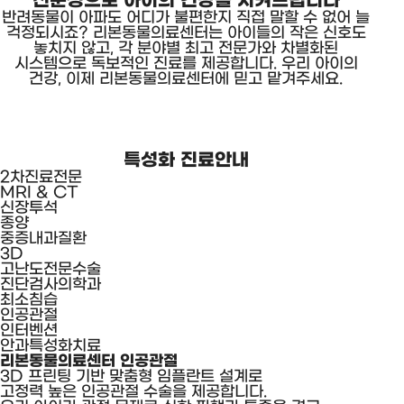
반려동물이 아파도 어디가 불편한지 직접 말할 수 없어 늘
걱정되시죠? 리본동물의료센터는 아이들의 작은 신호도
놓치지 않고,
각 분야별 최고 전문가와 차별화된
시스템으로 독보적인 진료를 제공합니다. 우리 아이의
건강, 이제 리본동물의료센터에 믿고 맡겨주세요.
특성화 진료안내
2차진료전문
MRI & CT
신장투석
종양
중증내과질환
3D
고난도전문수술
진단검사의학과
최소침습
인공관절
인터벤션
안과특성화치료
리본동물의료센터 인공관절
3D 프린팅 기반 맞춤형 임플란트 설계로
고정력 높은 인공관절 수술을 제공합니다.