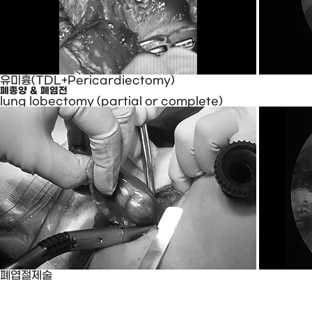
유미흉(TDL+Pericardiectomy)
폐종양 & 폐염전
lung lobectomy (partial or complete)
폐엽절제술