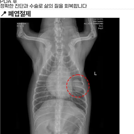
PDA 후
정확한 진단과 수술로 삶의 질을 회복합니다
📍
폐엽절제