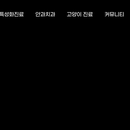
특성화진료
안과치과
고양이 진료
커뮤니티