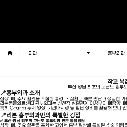
외과
흉부외과
작고 복
부산·영남 최초의 고난도 흉부
📍
흉부외과 소개
심장, 폐, 주요 혈관을 포함한 흉강 내 질환은 빠른 판단과 정밀한
리본동물의료센터 흉부외과는 선천적 심혈관계 이상부터 폐종양, 폐염
특히 C-arm 투시 영상, 기관내시경 등 첨단 장비를 활용해 보다
📍
리본 흉부외과만의 특별한 강점
✅ 부산·영남 최초의 고난도 흉부외과 전문 동물병원
심장, 폐, 주요 혈관을 포함한 고위험 흉부 질환에 특화된 수술 역