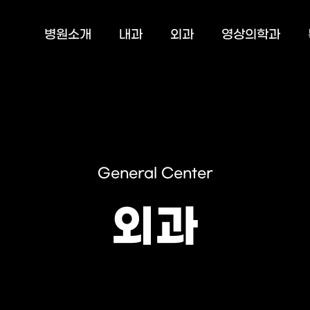
병원소개
내과
외과
영상의학과
General Center
외과