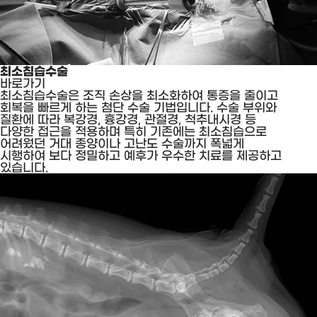
최소침습수술
바로가기
최소침습수술은 조직 손상을 최소화하여 통증을 줄이고
회복을 빠르게 하는 첨단 수술 기법입니다. 수술 부위와
질환에 따라 복강경, 흉강경, 관절경, 척추내시경 등
다양한 접근을 적용하며 특히 기존에는 최소침습으로
어려웠던 거대 종양이나 고난도 수술까지 폭넓게
시행하여 보다 정밀하고 예후가 우수한 치료를 제공하고
있습니다.