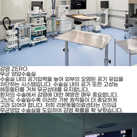
감염 ZERO
무균 양압수술실
수술실 내의 공기압력을 높여 외부의 오염된 공기 유입을
차단하는 시스템입니다.
수술실 내의 공기 또한 고성능
헤파필터를 거쳐 무균상태를 유지합니다.
환자의 수술에서 감염에 대한 예방은 매우 중요합니다.
고난도 수술일수록 이러한 기본 원칙들이 더 중요하게
고려 되어야 합니다.
저희 리본동물의료센터는 인의급
무균양압 수술실을 도입하여 감염 확률을 확 낮췄습니다.