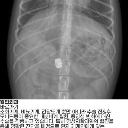
일반외과
바로가기
소화기계, 비뇨기계, 간담도계 뿐만 아니라 수술 전&후
모니터링이 중요한 내분비계 질환, 종양성 변화에 대한
수술을 진행하고 있습니다. 특히 영상의학과와의 협진을
통해 명확한 진단을 배경으로 환자 개개인에게 맞는