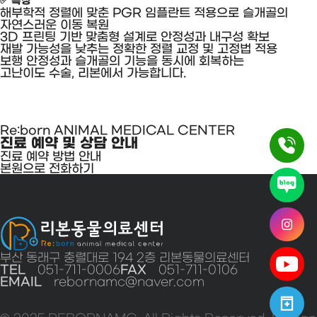
✅ 특징
해부학적 정렬에 맞춘 PGR 임플란트 적용으로 슬개골의
자연스러운 이동 복원
3D 프린팅 기반 맞춤형 설계로 안정성과 내구성 확보
재발 가능성을 낮추는 정확한 정렬 교정 및 고정법 적용
보행 안정성과 슬개골의 기능을 동시에 회복하는
고난이도 수술, 리본에서 가능합니다.
Re:born ANIMAL MEDICAL CENTER
진료 예약 및 상담 안내
진료 예약 방법 안내
본원으로 전화하기
부산 동래구 충렬대로 194 2층 리본동물의료센터
TEL
051-711-0006
FAX
051-711-0106
EMAIL
rebornamc@naver.com