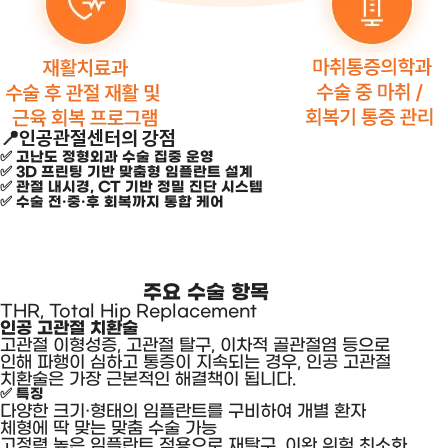
📍
인공관절센터의 강점
✅ 고난도 정형외과 수술 집중 운영
✅ 3D 프린팅 기반 맞춤형 임플란트 설계
✅ 관절 내시경, CT 기반 정밀 진단 시스템
✅ 수술 전·중·후 회복까지 통합 케어
주요 수술 항목
THR, Total Hip Replacement
인공 고관절 치환술
고관절 이형성증, 고관절 탈구, 이차적 골관절염 등으로
인해 파행이 심하고 통증이 지속되는 경우, 인공 고관절
치환술은 가장 근본적인 해결책이 됩니다.
✅ 특징
다양한 크기·형태의 임플란트를 구비하여 개별 환자
체형에 딱 맞는 맞춤 수술 가능
고정력 높은 임플란트 적용으로 재탈구, 이완 위험 최소화