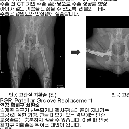
수술 전 CT 기반 수술 플래닝으로 수술 성공률 향상
아이가 걷는 기쁨을 되찾을 수 있도록, 리본의 THR
수술은 정밀도와 안정성에 집중합니다.
PGR, Patellar Groove Replacement
인공 활차구 치환술
슬개골 탈구가 반복되거나 활차구(슬개골이 지나가는
고랑)의 심한 기형, 연골 마모가 있는 경우에는 단순
교정술로는 충분하지 않을 수 있습니다. 이럴 때 인공
활차구 치환술은 뛰어난 대안이 됩니다.